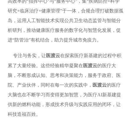
高效率的“指挥中心”与“服务中心”，集“疾病防控+科学
研究+临床治疗+健康管理”于一体，合规合理打破数据孤
岛，运用人工智能技术实现公共卫生动态监管与智能分
析研判，推动健康医疗服务的数字化与智慧化发展，促
进“防管治”有机结合，助力提升城市免疫力。
专注与务实，让
医渡云
在探索医疗新基建的过程中积
累了大量经验。这些经验精华凝聚在
医渡云
的医疗大
脑，不断形成认知、思考和决策能力，服务于政府、医
院、产业伙伴，同时在每一次的实践中，
医渡云
的
医疗
大脑也在不断学习而变得更加智慧，为医疗
AI新基建提
供新的燃料动能，形成技术升级与实践应用的闭环，让
科技造福百姓。