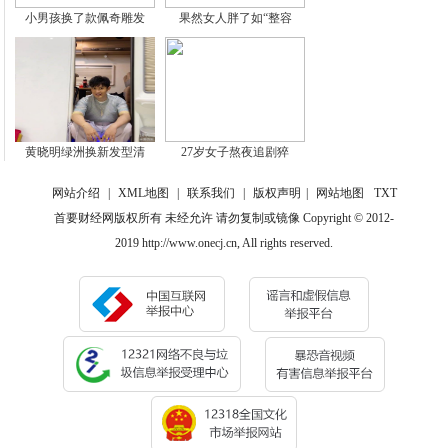
小男孩换了款佩奇雕发
果然女人胖了如“整容
黄晓明绿洲换新发型清
27岁女子熬夜追剧猝
网站介绍
|
XML地图
|
联系我们
|
版权声明
|
网站地图
TXT
首要财经网版权所有 未经允许 请勿复制或镜像 Copyright © 2012-
2019 http://www.onecj.cn, All rights reserved.