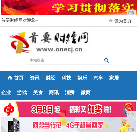
广告
首要财经网欢迎您~！
设为首页
首页
资讯
财经
科技
娱乐
汽车
家居
企业
游戏
美食
商讯
消费
微商
广告
广告