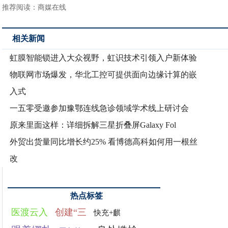
推荐阅读：
商媒在线
相关新闻
虹膜智能锁进入大众视野，虹识技术引领入户新体验
物联网市场爆发，华北工控可提供面向边缘计算的嵌
入式
一五零受邀参加豫鄂连线急诊领域学术线上研讨会
原来里面这样：详细拆解三星折叠屏Galaxy Fol
外贸出货量同比增长约25% 看博德高科如何用一根丝
改
热点标签
医渡云入
创建“三
快充+麒