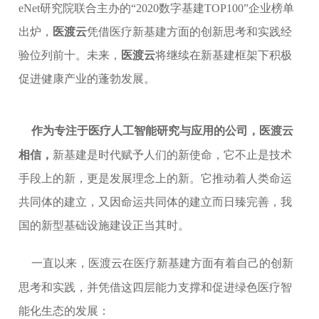
eNet研究院联合主办的“2020数字基建TOP100”企业榜单
出炉，
医渡云
凭借医疗新基建方面的创新思考和实践经
验位列前十。未来，
医渡云
将继续在新基建框架下积极
促进健康产业的蓬勃发展。
作为
专注于医疗人工智能研究与应用
的公司，医渡云
相信，
新基建是时代赋予人们的新使命，它不止是技术
手段上的新，更是发展理念上的新。它推动着人类命运
共同体的建立，又因命运共同体的建立而日臻完善，我
国的新型基础设施建设正当其时。
一直以来，医渡云在医疗新基建方面有着自己的创新
思考和实践，并凭借这四层能力支撑和促进绿色医疗智
能化生态的发展：