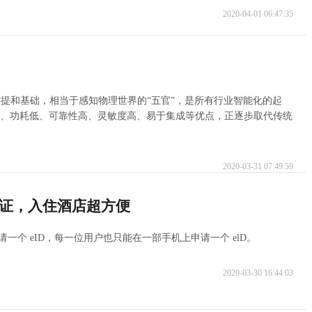
2020-04-01 06:47:35
提和基础，相当于感知物理世界的“五官”，是所有行业智能化的起
轻、功耗低、可靠性高、灵敏度高、易于集成等优点，正逐步取代传统
2020-03-31 07:49:59
份证，入住酒店超方便
一个 eID，每一位用户也只能在一部手机上申请一个 elD。
2020-03-30 16:44:03