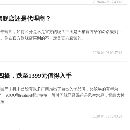
2020-04-06 17:43:18
旗舰店还是代理商？
、专营店，如何区分是不是官方的呢？下图是天猫官方给的命名规则：
有。你在官方旗舰店买到的不一定是官方直营的。
2020-04-06 09:57:18
P四摄，跌至1399元值得入手
是国产手机中已经有很多厂商推出了自己的子品牌，比较早的有华为、
iQOO和realme经过短短一段时间就已经混得是风生水起，背靠大树
也拉
2020-04-05 12:03:29