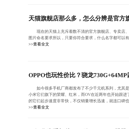
天猫旗舰店那么多，怎么分辨是官方
现在的天猫上充斥着数不清的官方旗舰店、专卖店
图片命名要求所以，只要你符合要求，什么名字都可以
>>查看全文
OPPO也玩性价比？骁龙730G+64M
如今很多手机厂商都发布了不少千元机系列，尤其
小米它们旗下的荣耀、红米，而OV在近两年也开始跟进了，
的它们起步速度非常快，不仅销量增长迅速，就连口碑
>>查看全文