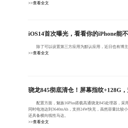
>>查看全文
iOS14首次曝光，看看你的iPhone能
除了可以设置第三方应用为默认应用，近日也有博主提前晒出了苹
>>查看全文
骁龙845彻底清仓！屏幕指纹+128G，
配置方面，魅族16Plus搭载高通骁龙845处理器，
同时电池达到3640mAh，支持24W快充，虽然容量比较
还具备横向线性马达。
>>查看全文