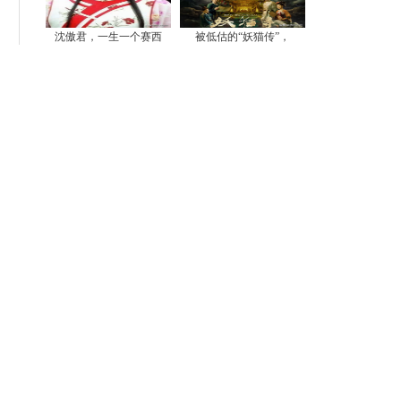
沈傲君，一生一个赛西
被低估的“妖猫传”，