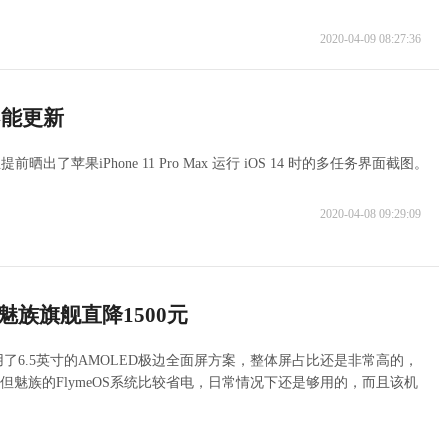
2020-04-09 08:27:36
不能更新
果iPhone 11 Pro Max 运行 iOS 14 时的多任务界面截图。
2020-04-08 09:29:09
魅族旗舰直降1500元
采用了6.5英寸的AMOLED极边全面屏方案，整体屏占比还是非常高的，
小但魅族的FlymeOS系统比较省电，日常情况下还是够用的，而且该机