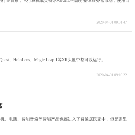
深刻的行业背景，它打算挑战英特尔和AMD的部分整体服务器市场，使用自
2020-04-01 09:31:47
、HoloLens、Magic Leap 1等XR头显中都可以运行。
2020-04-01 09:10:22
窝
手机、电脑、智能音箱等智能产品也都进入了普通居民家中，但是家里