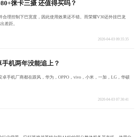
980+徕卡三摄 还值得买吗？
幕，并合理控制下巴宽度，因此使用效果还不错。而荣耀V30还外挂巴龙
现出差距。
2020-04-03 09:35:35
安卓手机两年没能追上？
安卓手机厂商都在跟风，华为，OPPO，vivo，小米，一加，LG，华硕
2020-04-03 07:30:41