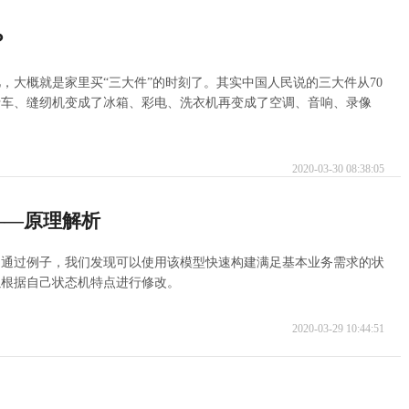
？
，大概就是家里买“三大件”的时刻了。其实中国人民说的三大件从70
行车、缝纫机变成了冰箱、彩电、洗衣机再变成了空调、音响、录像
2020-03-30 08:38:05
——原理解析
。通过例子，我们发现可以使用该模型快速构建满足基本业务需求的状
以根据自己状态机特点进行修改。
2020-03-29 10:44:51