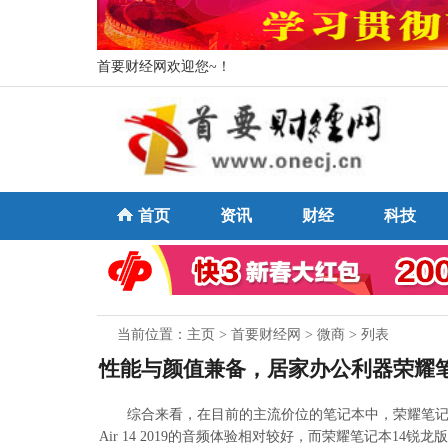
首要财经网欢迎您~！
首页
资讯
财经
科技
当前位置：
主页
>
首要财经网
>
微商
> 列表
性能与颜值兼备，居家办公利器荣耀笔
综合来看，在目前的主流价位的笔记本中，荣耀笔记本1
Air 14 2019的音频体验相对较好，而荣耀笔记本1