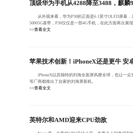
顶级华为手机从4288降至3488，麒麟
从外观来看，华为P30的正面是6.1英寸OLED屏
50005G基带，P30仅仅是一部4G手机，在此方面再次展
>>查看全文
苹果技术创新！iPhoneX还是更牛 
iPhoneX以其独特的刘海全面屏风靡全球，也让一众
等厂商都推出了自家的刘海屏新机。
>>查看全文
英特尔和AMD迎来CPU劲敌