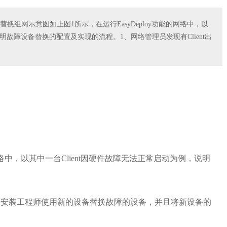
障设备替换组网示意图如上图1所示，在运行EasyDeploy功能的网络中，以
说明故障设备替换的配置及实现的流程。1、网络管理员发现有Client出
的网络中，以其中一台Client因硬件故障无法正常启动为例，说明
。设备安装工程师使用新的设备替换故障的设备，并且将新设备的
。