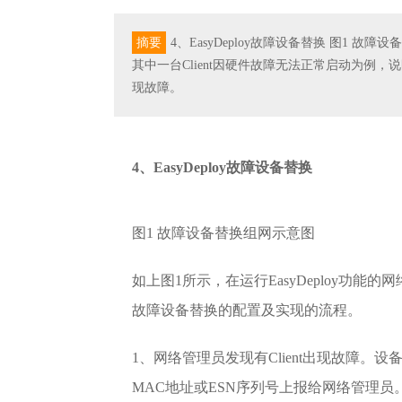
摘要
4、EasyDeploy故障设备替换 图1 故
其中一台Client因硬件故障无法正常启动为例，
现故障。
4、EasyDeploy故障设备替换
图1 故障设备替换组网示意图
如上图1所示，在运行EasyDeploy功能
故障设备替换的配置及实现的流程。
1、网络管理员发现有Client出现故障
MAC地址或ESN序列号上报给网络管理员