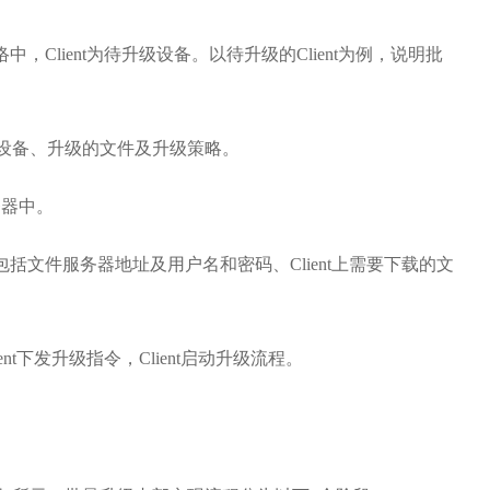
络中，Client为待升级设备。以待升级的Client为例，说明批
设备、升级的文件及升级策略。
务器中。
，包括文件服务器地址及用户名和密码、Client上需要下载的文
ient下发升级指令，Client启动升级流程。