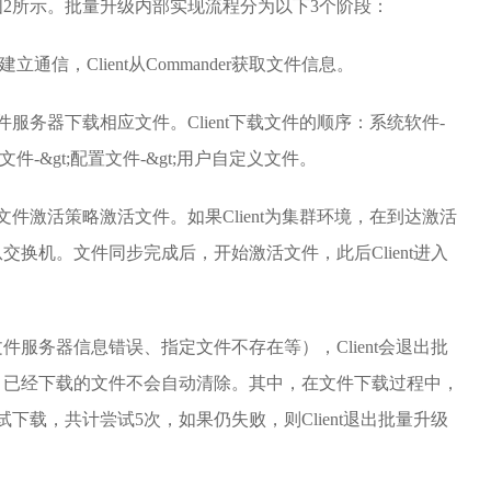
2所示。批量升级内部实现流程分为以下3个阶段：
r建立通信，Client从Commander获取文件信息。
服务器下载相应文件。Client下载文件的顺序：系统软件-
eb网页文件-&gt;配置文件-&gt;用户自定义文件。
件激活策略激活文件。如果Client为集群环境，在到达激活
换机。文件同步完成后，开始激活文件，此后Client进入
服务器信息错误、指定文件不存在等），Client会退出批
，已经下载的文件不会自动清除。其中，在文件下载过程中，
下载，共计尝试5次，如果仍失败，则Client退出批量升级