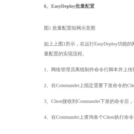
6、EasyDeploy批量配置
图1 批量配置组网示意图
如上上图1所示，在运行EasyDeploy功
量配置的实现流程。
1、网络管理员离线制作命令行脚本并上传到Co
2、在Commander上指定需要下发命令的Cli
3、Client接收到Commander下发的命
4、在Commander上查询各个Client执行