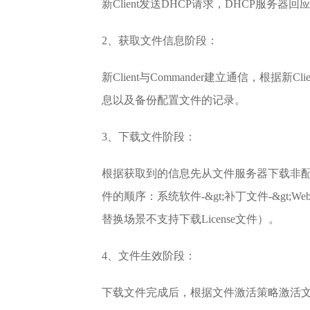
新Client发送DHCP请求，DHCP服务器回
2、获取文件信息阶段：
新Client与Commander建立通信，根据新C
息以及备份配置文件的记录。
3、下载文件阶段：
根据获取到的信息先从文件服务器下载非配置
件的顺序：系统软件-&gt;补丁文件-&gt;W
替换场景不支持下载License文件）。
4、文件生效阶段：
下载文件完成后，根据文件激活策略激活文件