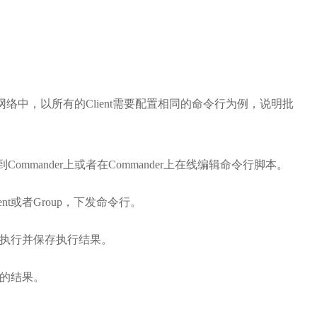
能的网络中，以所有的Client需要配置相同的命令行为例，说明批
mmander上或者在Commander上在线编辑命令行脚本。
ent或者Group，下发命令行。
令后，执行并保存执行结果。
命令的结果。