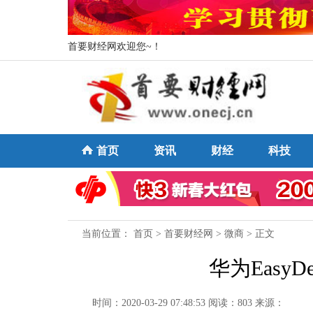
首要财经网欢迎您~！
首页
资讯
财经
科技
当前位置：
首页
>
首要财经网
>
微商
> 正文
华为Easy
时间：2020-03-29 07:48:53
阅读：803
来源：