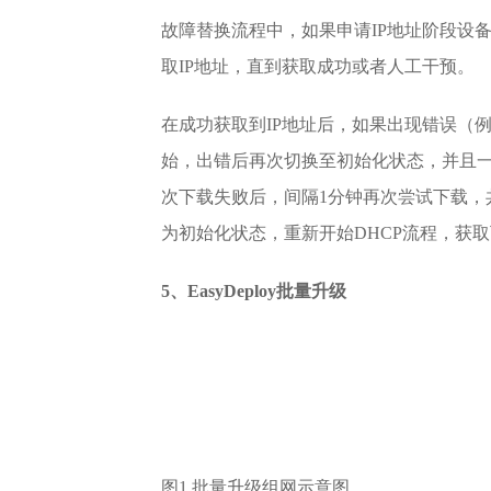
故障替换流程中，如果申请IP地址阶段设
取IP地址，直到获取成功或者人工干预。
在成功获取到IP地址后，如果出现错误（
始，出错后再次切换至初始化状态，并且
次下载失败后，间隔1分钟再次尝试下载，共
为初始化状态，重新开始DHCP流程，获
5、EasyDeploy批量升级
图1 批量升级组网示意图