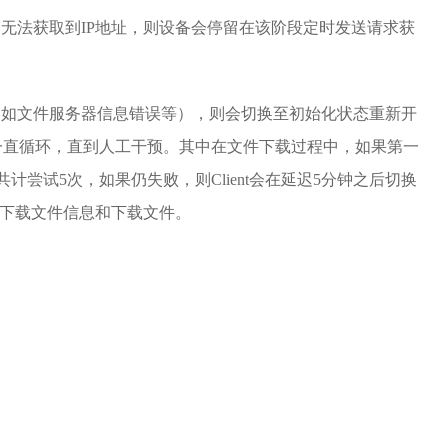
备无法获取到IP地址，则设备会停留在该阶段定时发送请求获
例如文件服务器信息错误等），则会切换至初始化状态重新开
一直循环，直到人工干预。其中在文件下载过程中，如果第一
计尝试5次，如果仍失败，则Client会在延迟5分钟之后切换
取下载文件信息和下载文件。