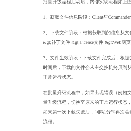
批量升级流程启动后，内部实现流程如上图
1、获取文件信息阶段：Client与Commande
2、下载文件阶段：根据获取到的信息从文件
&gt;补丁文件-&gt;License文件-&gt;W
3、文件生效阶段：下载文件完成后，根据文
时间后，下载的文件会从主交换机拷贝到从交
正常运行状态。
在批量升级流程中，如果出现错误（例如文件
量升级流程，切换至原来的正常运行状态
如果第一次下载失败后，间隔1分钟再次尝试
流程。