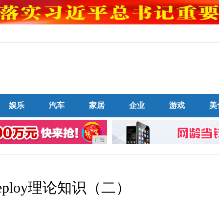
娱乐
汽车
家居
企业
游戏
美
广告
Deploy理论知识（二）