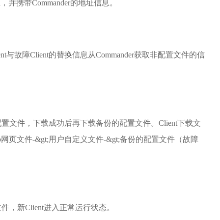
应，并携带Commander的地址信息。
lient与故障Client的替换信息从Commander获取非配置文件的信
文件，下载成功后再下载备份的配置文件。Client下载文
eb网页文件-&gt;用户自定义文件-&gt;备份的配置文件（故障
，新Client进入正常运行状态。