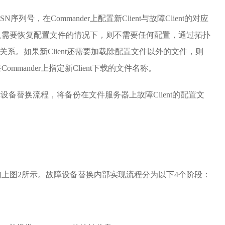
序列号，在Commander上配置新Client与故障Client的对应
只需要恢复配置文件的情况下，则不需要任何配置，通过拓扑
的对应关系。如果新Client还需要加载除配置文件以外的文件，则
mander上指定新Client下载的文件名称。
障设备替换流程，将备份在文件服务器上故障Client的配置文
上图2所示。故障设备替换内部实现流程分为以下4个阶段：