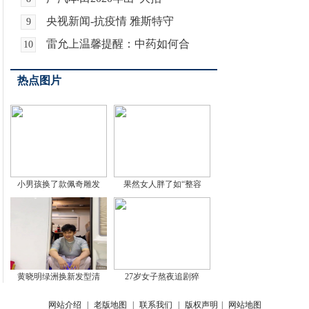
央视新闻-抗疫情 雅斯特守
9
雷允上温馨提醒：中药如何合
10
热点图片
小男孩换了款佩奇雕发
果然女人胖了如“整容
黄晓明绿洲换新发型清
27岁女子熬夜追剧猝
网站介绍
|
老版地图
|
联系我们
|
版权声明
|
网站地图