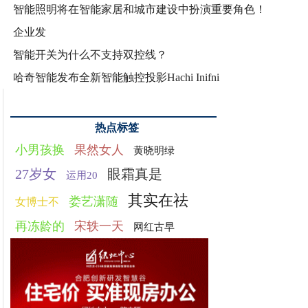
智能照明将在智能家居和城市建设中扮演重要角色！
企业发
智能开关为什么不支持双控线？
哈奇智能发布全新智能触控投影Hachi Inifni
热点标签
小男孩换
果然女人
黄晓明绿
27岁女
眼霜真是
运用20
其实在祛
娄艺潇随
女博士不
再冻龄的
宋轶一天
网红古早