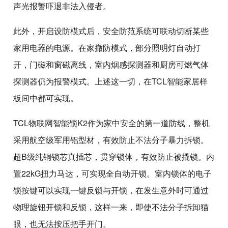
声光报警吓退非法入侵者。
此外，开启设防模式后，安全防范系统可联动切断某些
家用电器的电源。在家撤防模式，部分照明灯自动打
开，门磁和窗磁离线，室内烟感探测器和厨房可燃气体
探测器仍为报警模式。上述这一切，在TCL智能家居样
板间中都可实现。
TCL物联网智能锁K2作为家中安全的第一道防线，整机
采用航空级军用铝型材，有效防止不法分子暴力拆锁。
超B级纯铜锁芯真插芯，贯穿锁体，有效防止被撬锁。内
置22kG扭力马达，可实现全自动开锁。室内锁体的电子
锁按键可以实现一键反锁与开锁，在发生意外时可通过
物理旋钮开锁和反锁，这样一来，即使不法分子拆卸猫
眼，也无法按压把手开门。