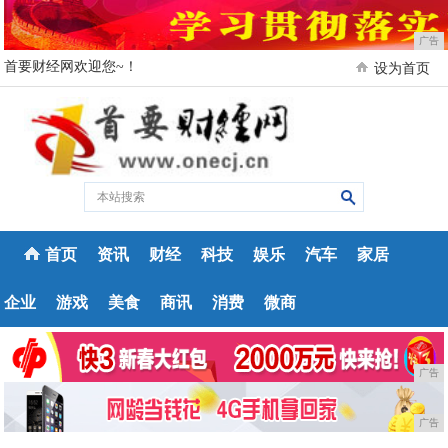
广告
首要财经网欢迎您~！
设为首页
首页
资讯
财经
科技
娱乐
汽车
家居
企业
游戏
美食
商讯
消费
微商
广告
广告