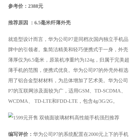
参考价：2388元
推荐原因 ：6.5毫米纤薄外壳
就造型设计而言，华为公司P7是同档次国内独立手机品
牌中的引领者。集简洁精美和轻巧便携式于一身，外壳
薄厚仅为6.5毫米，原装机净重约为124g，归属于完美超
薄手机的范围，便携式优良。华为公司P7的外壳外框选
用了铝合金型材材料，为总体增加了艺术美。华为公司
P7的互联网涉及面较为广，适用GSM、TD-SCDMA、
WCDMA、 TD-LTE和FDD-LTE，包含4g/3G/2G。
编写评价：
华为公司P7的系统配置在2000元上下的手机