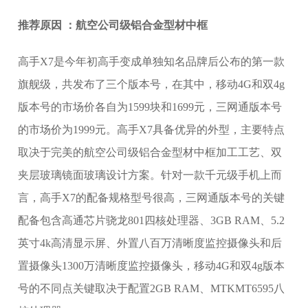
推荐原因 ：航空公司级铝合金型材中框
高手X7是今年初高手变成单独知名品牌后公布的第一款
旗舰级，共发布了三个版本号，在其中，移动4G和双4g
版本号的市场价各自为1599块和1699元，三网通版本号
的市场价为1999元。高手X7具备优异的外型，主要特点
取决于完美的航空公司级铝合金型材中框加工工艺、双
夹层玻璃镜面玻璃设计方案。针对一款千元级手机上而
言，高手X7的配备规格型号很高，三网通版本号的关键
配备包含高通芯片骁龙801四核处理器、3GB RAM、5.2
英寸4k高清显示屏、外置八百万清晰度监控摄像头和后
置摄像头1300万清晰度监控摄像头，移动4G和双4g版本
号的不同点关键取决于配置2GB RAM、MTKMT6595八