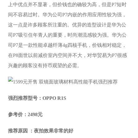
上中优点并不显著，但价钱也的确较为高，但是P7短时
间不容易过时。华为公司P7内嵌的作用应用性较为强，
这一点是许多顾客所注重的。优异的造型设计是华为公
司P7吸引住年青人的重要，时尚潮流感较为强。华为公
司P7是一款性能卓越纤薄4g四核手机，价钱相对稳定，
在P8面世以前减价室内空间并不大，对华贸易为P7很感
兴趣的顾客沒有持币观望的必需。
强烈推荐型号：OPPO R1S
参考价：2498元
推荐原因 ：夜拍效果非常的好