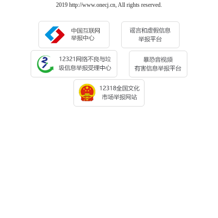
2019 http://www.onecj.cn, All rights reserved.