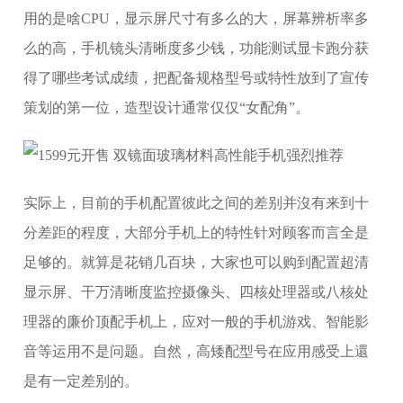
用的是啥CPU，显示屏尺寸有多么的大，屏幕辨析率多
么的高，手机镜头清晰度多少钱，功能测试显卡跑分获
得了哪些考试成绩，把配备规格型号或特性放到了宣传
策划的第一位，造型设计通常仅仅“女配角”。
实际上，目前的手机配置彼此之间的差别并沒有来到十
分差距的程度，大部分手机上的特性针对顾客而言全是
足够的。就算是花销几百块，大家也可以购到配置超清
显示屏、干万清晰度监控摄像头、四核处理器或八核处
理器的廉价顶配手机上，应对一般的手机游戏、智能影
音等运用不是问题。自然，高矮配型号在应用感受上還
是有一定差别的。