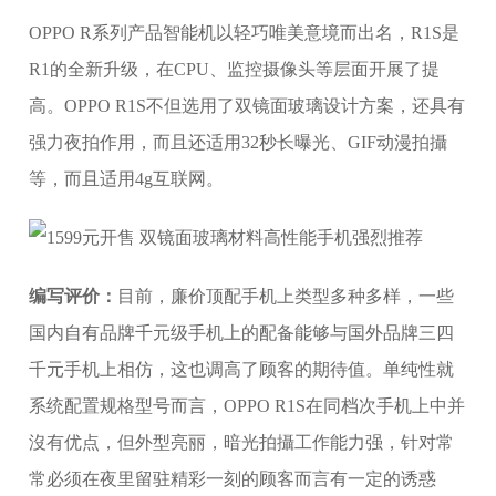
OPPO R系列产品智能机以轻巧唯美意境而出名，R1S是
R1的全新升级，在CPU、监控摄像头等层面开展了提
高。OPPO R1S不但选用了双镜面玻璃设计方案，还具有
强力夜拍作用，而且还适用32秒长曝光、GIF动漫拍攝
等，而且适用4g互联网。
编写评价：
目前，廉价顶配手机上类型多种多样，一些
国内自有品牌千元级手机上的配备能够与国外品牌三四
千元手机上相仿，这也调高了顾客的期待值。单纯性就
系统配置规格型号而言，OPPO R1S在同档次手机上中并
沒有优点，但外型亮丽，暗光拍攝工作能力强，针对常
常必须在夜里留驻精彩一刻的顾客而言有一定的诱惑