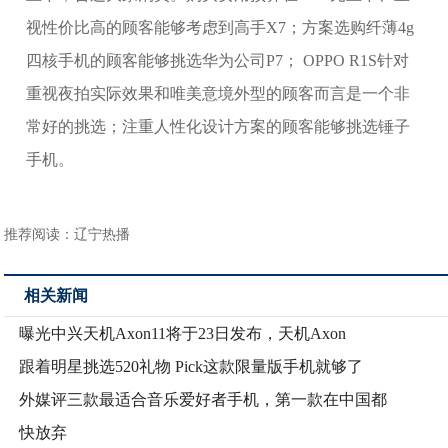
视性价比高的顾客能够考虑到高手X7；方案选购纤薄4g
四核手机的顾客能够挑选华为公司P7； OPPO R1S针对
重视夜拍实际效果和唯美意境外型的顾客而言是一个非
常好的挑选；注重人性化设计方案的顾客能够挑选锤子
手机。
推荐阅读：
辽宁热播
相关新闻
曝光中兴天机Axon11将于23日发布，天机Axon
跟着明星挑选520礼物 Pick这款限量版手机就够了
外媒评三款最适合音乐爱好者手机，第一款在中国都
快放弃