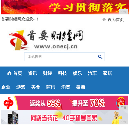
广告
首要财经网欢迎您~！
设为首页
首页
资讯
财经
科技
娱乐
汽车
家居
企业
游戏
美食
商讯
消费
微商
广告
广告