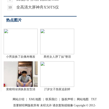
全高清大屏神舟X50TS仅
10
热点图片
小男孩换了款佩奇雕发
果然女人胖了如“整容
黄晓明绿洲换新发型清
27岁女子熬夜追剧猝
网站介绍
|
XML地图
|
联系我们
|
版权声明
|
网站地图
TXT
首要财经网版权所有 未经允许 请勿复制或镜像 Copyright © 2012-