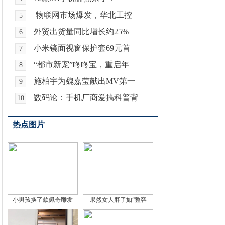
物联网市场爆发，华北工控
5
外贸出货量同比增长约25%
6
小米镜面视窗保护套69元首
7
“都市新宠”咚咚宝，重启年
8
施柏宇为魏嘉莹献出MV第一
9
数码论：手机厂商爱搞科普背
10
热点图片
小男孩换了款佩奇雕发
果然女人胖了如“整容