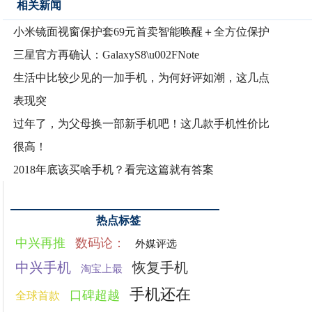
相关新闻
小米镜面视窗保护套69元首卖智能唤醒＋全方位保护
三星官方再确认：GalaxyS8\u002FNote
生活中比较少见的一加手机，为何好评如潮，这几点
表现突
过年了，为父母换一部新手机吧！这几款手机性价比
很高！
2018年底该买啥手机？看完这篇就有答案
热点标签
中兴再推
数码论：
外媒评选
中兴手机
恢复手机
淘宝上最
手机还在
口碑超越
全球首款