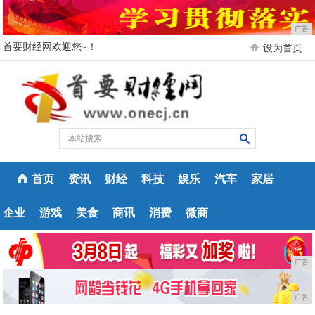
广告
首要财经网欢迎您~！
设为首页
首页
资讯
财经
科技
娱乐
汽车
家居
企业
游戏
美食
商讯
消费
微商
广告
广告