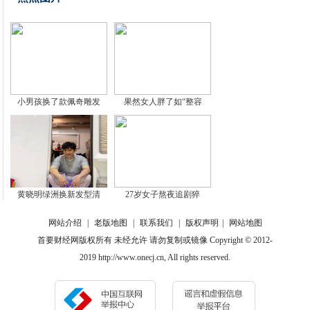
小男孩换了款佩奇雕发
果然女人胖了如“整容
黄晓明绿洲换新发型清
27岁女子熬夜追剧猝
网站介绍
|
老版地图
|
联系我们
|
版权声明
|
网站地图
首要财经网版权所有 未经允许 请勿复制或镜像 Copyright © 2012-
2019 http://www.onecj.cn, All rights reserved.