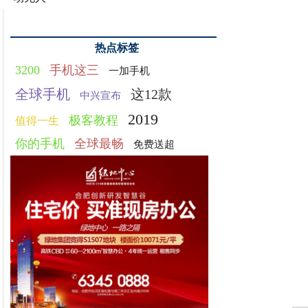
热点标签
3200
手机这三
一加手机
全球手机
这12款
中兴宣布
2019
极客教程
值得一生
你的手机
全球最畅
免费送超