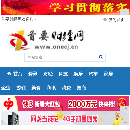
广告
首要财经网欢迎您~！
设为首页
首页
资讯
财经
科技
娱乐
汽车
家居
企业
游戏
美食
商讯
消费
微商
广告
广告