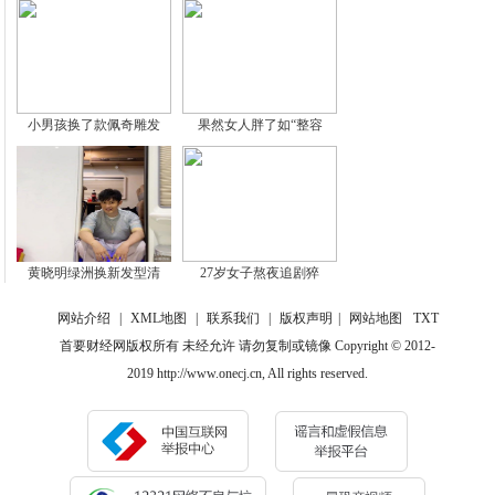
小男孩换了款佩奇雕发
果然女人胖了如“整容
黄晓明绿洲换新发型清
27岁女子熬夜追剧猝
网站介绍
|
XML地图
|
联系我们
|
版权声明
|
网站地图
TXT
首要财经网版权所有 未经允许 请勿复制或镜像 Copyright © 2012-
2019 http://www.onecj.cn, All rights reserved.