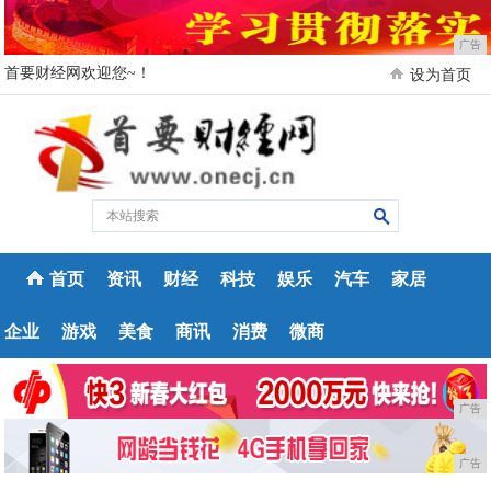
广告
首要财经网欢迎您~！
设为首页
首页
资讯
财经
科技
娱乐
汽车
家居
企业
游戏
美食
商讯
消费
微商
广告
广告