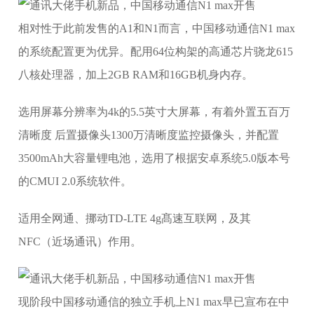
相对性于此前发售的A1和N1而言，中国移动通信N1 max
的系统配置更为优异。配用64位构架的高通芯片骁龙615
八核处理器，加上2GB RAM和16GB机身内存。
选用屏幕分辨率为4k的5.5英寸大屏幕，有着外置五百万
清晰度 后置摄像头1300万清晰度监控摄像头，并配置
3500mAh大容量锂电池，选用了根据安卓系统5.0版本号
的CMUI 2.0系统软件。
适用全网通、挪动TD-LTE 4g髙速互联网，及其
NFC（近场通讯）作用。
现阶段中国移动通信的独立手机上N1 max早已宣布在中