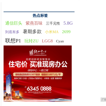
热点标签
5.8G
通信巨头
紫燕百味
三千元性
暑期多款
2699
小米MA
到底有多
联想P1
玩转ZU
LGG8
Cyan
广