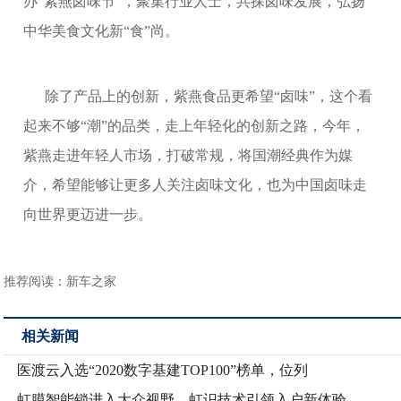
办“紫燕卤味节”，聚集行业人士，共探卤味发展，弘扬
中华美食文化新“食”尚。
除了产品上的创新，紫燕食品更希望
“卤味”，这个看
起来不够“潮”的品类，走上年轻化的创新之路，今年，
紫燕走进年轻人市场，打破常规，将国潮经典作为媒
介，希望能够让更多人关注卤味文化，也为中国卤味走
向世界更迈进一步。
推荐阅读：
新车之家
相关新闻
医渡云入选“2020数字基建TOP100”榜单，位列
虹膜智能锁进入大众视野，虹识技术引领入户新体验