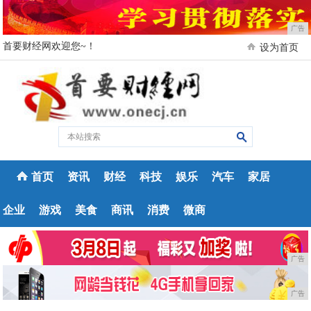
广告
首要财经网欢迎您~！
设为首页
首页
资讯
财经
科技
娱乐
汽车
家居
企业
游戏
美食
商讯
消费
微商
广告
广告