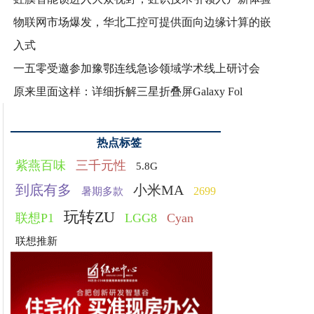
物联网市场爆发，华北工控可提供面向边缘计算的嵌
入式
一五零受邀参加豫鄂连线急诊领域学术线上研讨会
原来里面这样：详细拆解三星折叠屏Galaxy Fol
热点标签
紫燕百味
三千元性
5.8G
到底有多
小米MA
2699
暑期多款
玩转ZU
联想P1
LGG8
Cyan
联想推新