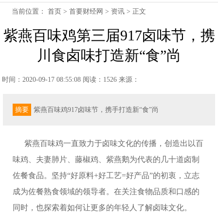
当前位置：
首页
>
首要财经网
>
资讯
> 正文
紫燕百味鸡第三届917卤味节，携
川食卤味打造新“食”尚
时间：2020-09-17 08:55:08
阅读：1526
来源：
摘要
紫燕百味鸡917卤味节，携手打造新“食”尚
紫燕百味鸡一直致力于卤味文化的传播，创造出以百
味鸡、夫妻肺片、藤椒鸡、紫燕鹅为代表的几十道卤制
佐餐食品。
坚持
“好原料+好工艺=好产品”的初衷，立志
成为佐餐熟食领域的领导者
。在关注食物品质和口感的
同时，也探索着如何让更多的年轻人了解卤味文化。