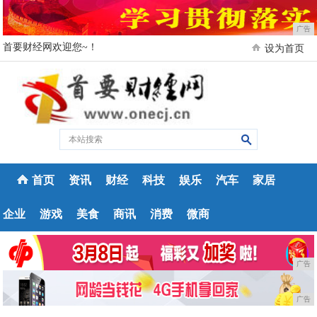
广告
首要财经网欢迎您~！
设为首页
首页
资讯
财经
科技
娱乐
汽车
家居
企业
游戏
美食
商讯
消费
微商
广告
广告