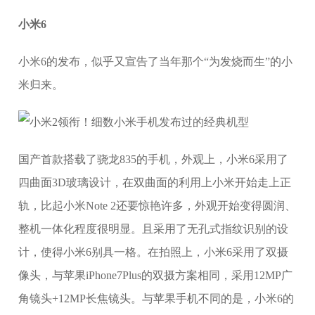
小米6
小米6的发布，似乎又宣告了当年那个“为发烧而生”的小
米归来。
国产首款搭载了骁龙835的手机，外观上，小米6采用了
四曲面3D玻璃设计，在双曲面的利用上小米开始走上正
轨，比起小米Note 2还要惊艳许多，外观开始变得圆润、
整机一体化程度很明显。且采用了无孔式指纹识别的设
计，使得小米6别具一格。在拍照上，小米6采用了双摄
像头，与苹果iPhone7Plus的双摄方案相同，采用12MP广
角镜头+12MP长焦镜头。与苹果手机不同的是，小米6的