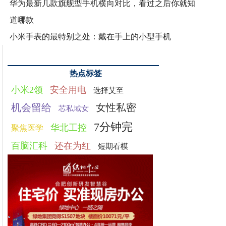
华为最新几款旗舰型手机横向对比，看过之后你就知
道哪款
小米手表的最特别之处：戴在手上的小型手机
热点标签
小米2领
安全用电
选择艾至
机会留给
女性私密
芯私域女
7分钟完
华北工控
聚焦医学
百脑汇科
还在为红
短期看模