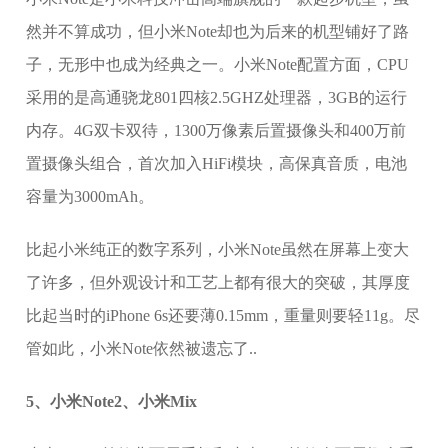
然并不算成功，但小米Note却也为后来的机型铺好了路
子，无形中也成为经典之一。小米Note配置方面，CPU
采用的是高通骁龙801四核2.5GHZ处理器，3GB的运行
内存。4G双卡双待，1300万像素后置摄像头和400万前
置摄像头组合，首次加入HiFi模块，高保真音质，电池
容量为3000mAh。
比起小米纯正的数字系列，小米Note虽然在屏幕上变大
了许多，但外观设计和工艺上都有很大的突破，其厚度
比起当时的iPhone 6s还要薄0.15mm，重量则要轻11g。尽
管如此，小米Note依然被遗忘了..
5、小米Note2、小米Mix