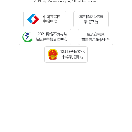
2019 http://www.onecj.cn, All rights reserved.