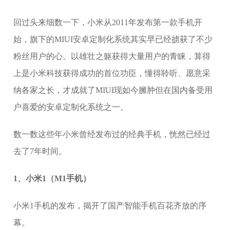
回过头来细数一下，小米从2011年发布第一款手机开
始，旗下的MIUI安卓定制化系统其实早已经掳获了不少
粉丝用户的心。以雄壮之躯获得大量用户的青睐，算得
上是小米科技获得成功的首位功臣，懂得聆听、愿意采
纳各家之长，才成就了MIUI现如今臃肿但在国内备受用
户喜爱的安卓定制化系统之一。
数一数这些年小米曾经发布过的经典手机，恍然已经过
去了7年时间。
1、小米1（M1手机）
小米1手机的发布，揭开了国产智能手机百花齐放的序
幕。