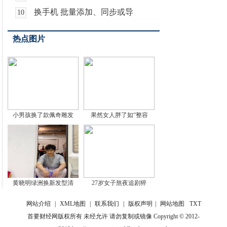
换手机 批量添加、同步或导
10
热点图片
小男孩换了款佩奇雕发
果然女人胖了如“整容
黄晓明绿洲换新发型清
27岁女子熬夜追剧猝
网站介绍
|
XML地图
|
联系我们
|
版权声明
|
网站地图
TXT
首要财经网版权所有 未经允许 请勿复制或镜像 Copyright © 2012-