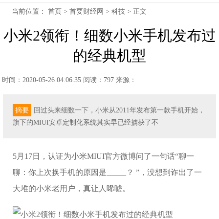
当前位置：
首页
>
首要财经网
>
科技
> 正文
小米2领衔！细数小米手机发布过
的经典机型
时间：2020-05-26 04:06:35
阅读：797
来源：
摘要
回过头来细数一下，小米从2011年发布第一款手机开始，
旗下的MIUI安卓定制化系统其实早已经掳获了不
5月17日，认证为小米MIUI官方微博问了一句话“聊一
聊：你上次换手机的原因是_____？ ”，没想到诈出了一
大堆的小米老用户，真让人唏嘘。