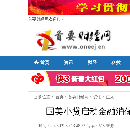
首要财经网欢迎您~！
首页
资讯
财经
科技
当前位置：
首页
>
首要财经网
>
资讯
> 正文
国美小贷启动金融消
时间：2025-09-30 13:48:52
阅读：618
来源：