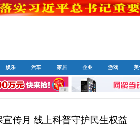
娱乐
汽车
家居
企业
游戏
美
广告
保宣传月 线上科普守护民生权益