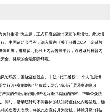
益 助力美好生活”为主题，正式开启金融消保宣传月活动。此次活
行、中国证监会号召，深入贯彻《关于开展2025年“金融教
媒体矩阵，搭建多元化线上内容传播平台，通过系列科普内
造安全、健康的金融消费环境。
风险场景，围绕征信洗白、非法 “代理维权”、个人信息泄
图文解读+案例剖析”的形式，结合“航班延误退费诈骗识
，将严肃的金融消保知识转化为通俗易懂的内容，帮助公众快
识。同时，活动还针对不同群体的认知特点优化内容呈现，确
相关负责人表示，将以此次宣传月为契机，持续升级“科技