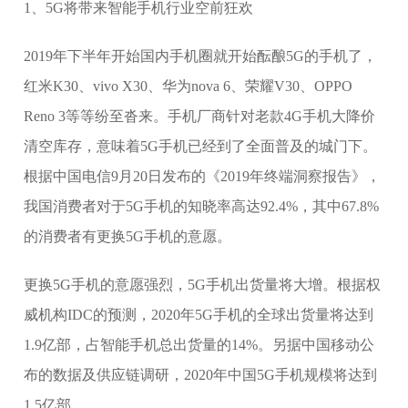
1、5G将带来智能手机行业空前狂欢
2019年下半年开始国内手机圈就开始酝酿5G的手机了，
红米K30、vivo X30、华为nova 6、荣耀V30、OPPO
Reno 3等等纷至沓来。手机厂商针对老款4G手机大降价
清空库存，意味着5G手机已经到了全面普及的城门下。
根据中国电信9月20日发布的《2019年终端洞察报告》，
我国消费者对于5G手机的知晓率高达92.4%，其中67.8%
的消费者有更换5G手机的意愿。
更换5G手机的意愿强烈，5G手机出货量将大增。根据权
威机构IDC的预测，2020年5G手机的全球出货量将达到
1.9亿部，占智能手机总出货量的14%。另据中国移动公
布的数据及供应链调研，2020年中国5G手机规模将达到
1.5亿部。