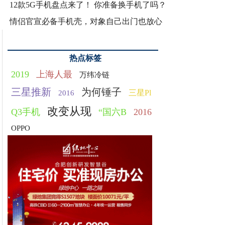
12款5G手机盘点来了！ 你准备换手机了吗？
情侣官宣必备手机壳，对象自己出门也放心
热点标签
2019
上海人最
万纬冷链
三星推新
为何锤子
三星Pl
2016
改变从现
Q3手机
“国六B
2016
OPPO