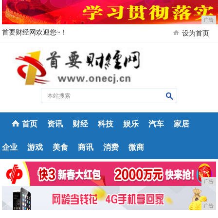
广告
首要财经网欢迎您~！
设为首页
首页
资讯
财经
科技
娱乐
汽车
家居
企业
游戏
美食
商讯
消费
微商
广告
广告