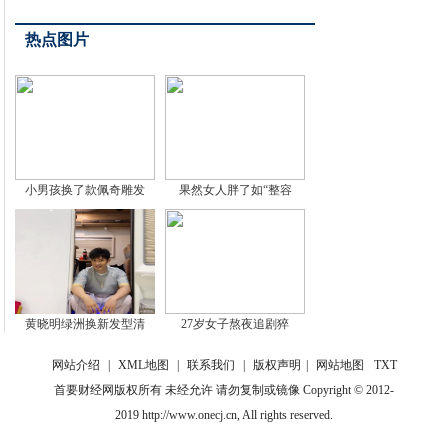
热点图片
小男孩换了款佩奇雕发
果然女人胖了如“整容
黄晓明绿洲换新发型清
27岁女子熬夜追剧猝
网站介绍
|
XML地图
|
联系我们
|
版权声明
|
网站地图
TXT
首要财经网版权所有 未经允许 请勿复制或镜像 Copyright © 2012-
2019 http://www.onecj.cn, All rights reserved.