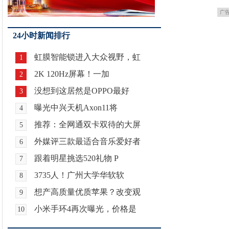
广
24小时新闻排行
虹膜智能锁进入大众视野，虹
1
2K 120Hz屏幕！一加
2
没想到这居然是OPPO最好
3
曝光中兴天机Axon11将
4
推荐：全网通双卡双待的大屏
5
外媒评三款最适合音乐爱好者
6
跟着明星挑选520礼物 P
7
3735人！广州大学华软软
8
想产高质量优质苹果？改变观
9
小米手环4再次曝光，价格是
10