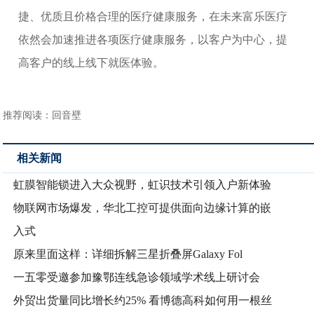
捷、优质且价格合理的医疗健康服务，在未来富乐医疗
依然会加速推进各项医疗健康服务，以客户为中心，提
高客户的线上线下就医体验。
推荐阅读：
回音壁
相关新闻
虹膜智能锁进入大众视野，虹识技术引领入户新体验
物联网市场爆发，华北工控可提供面向边缘计算的嵌
入式
原来里面这样：详细拆解三星折叠屏Galaxy Fol
一五零受邀参加豫鄂连线急诊领域学术线上研讨会
外贸出货量同比增长约25% 看博德高科如何用一根丝