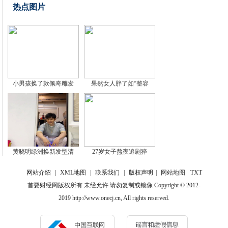
热点图片
小男孩换了款佩奇雕发
果然女人胖了如“整容
黄晓明绿洲换新发型清
27岁女子熬夜追剧猝
网站介绍
|
XML地图
|
联系我们
|
版权声明
|
网站地图
TXT
首要财经网版权所有 未经允许 请勿复制或镜像 Copyright © 2012-
2019 http://www.onecj.cn, All rights reserved.