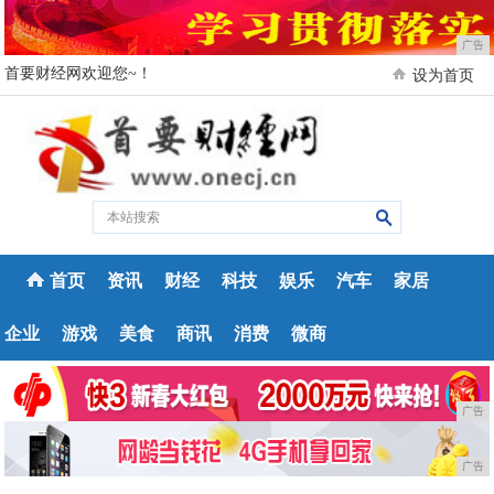
广告
首要财经网欢迎您~！
设为首页
首页
资讯
财经
科技
娱乐
汽车
家居
企业
游戏
美食
商讯
消费
微商
广告
广告