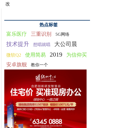
改
热点标签
富乐医疗
三重识别
5G网络
技术提升
大公司晨
想唱就唱
2019
使用简易
为信仰买
微软Q2
安卓旗舰
教你一个