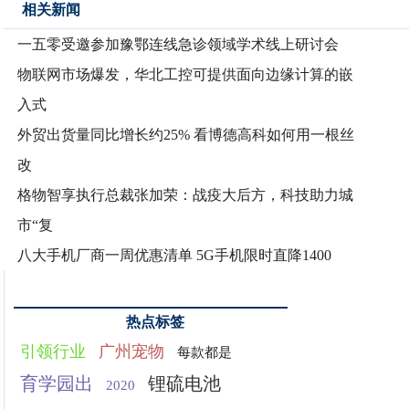
相关新闻
一五零受邀参加豫鄂连线急诊领域学术线上研讨会
物联网市场爆发，华北工控可提供面向边缘计算的嵌
入式
外贸出货量同比增长约25% 看博德高科如何用一根丝
改
格物智享执行总裁张加荣：战疫大后方，科技助力城
市“复
八大手机厂商一周优惠清单 5G手机限时直降1400
热点标签
引领行业
广州宠物
每款都是
育学园出
锂硫电池
2020