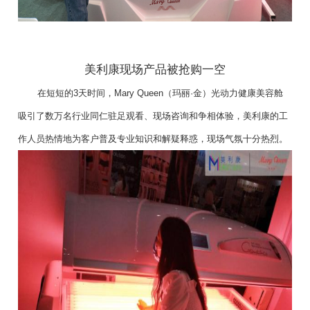
美利康现场产品被抢购一空
在短短的3天时间，Mary Queen（玛丽·金）光动力健康美容舱
吸引了数万名行业同仁驻足观看、现场咨询和争相体验，美利康的工
作人员热情地为客户普及专业知识和解疑释惑，现场气氛十分热烈。