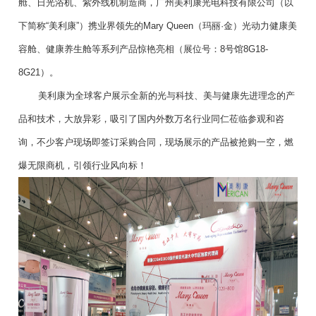
舱、日光浴机、紫外线机制造商，广州美利康光电科技有限公司（以
下简称“美利康”）携业界领先的Mary Queen（玛丽·金）光动力健康美
容舱、健康养生舱等系列产品惊艳亮相（展位号：8号馆8G18-
8G21）。
美利康为全球客户展示全新的光与科技、美与健康先进理念的产
品和技术，大放异彩，吸引了国内外数万名行业同仁莅临参观和咨
询，不少客户现场即签订采购合同，现场展示的产品被抢购一空，燃
爆无限商机，引领行业风向标！