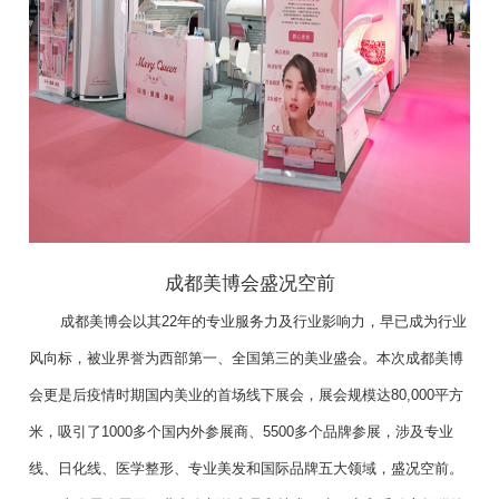
成都美博会盛况空前
成都美博会以其22年的专业服务力及行业影响力，早已成为行业
风向标，被业界誉为西部第一、全国第三的美业盛会。本次成都美博
会更是后疫情时期国内美业的首场线下展会，展会规模达80,000平方
米，吸引了1000多个国内外参展商、5500多个品牌参展，涉及专业
线、日化线、医学整形、专业美发和国际品牌五大领域，盛况空前。