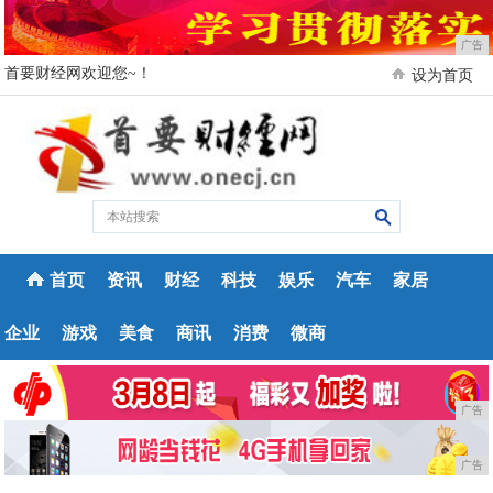
广告
首要财经网欢迎您~！
设为首页
首页
资讯
财经
科技
娱乐
汽车
家居
企业
游戏
美食
商讯
消费
微商
广告
广告