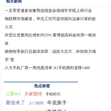
相关新闻
一五零受邀参加豫鄂连线急诊领域学术线上研讨会
物联网市场爆发，华北工控可提供面向边缘计算的嵌
入式
外贸出货量同比增长约25% 看博德高科如何用一根丝
改
格物智享执行总裁张加荣：战疫大后方，科技助力城
市“复
八大手机厂商一周优惠清单 5G手机限时直降1400
热点标签
三星W2
大家期待
手机时代
暑假来了
年底换手
入门级阿