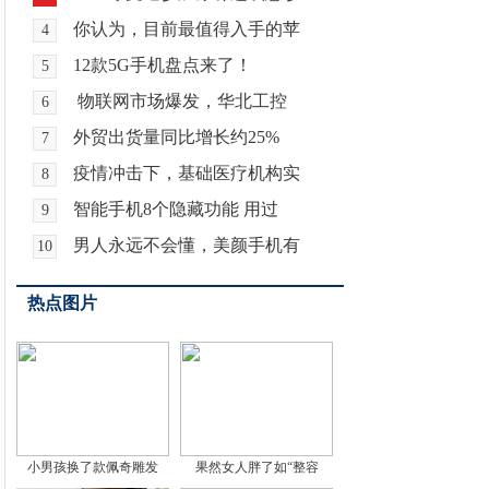
你认为，目前最值得入手的苹
4
12款5G手机盘点来了！
5
物联网市场爆发，华北工控
6
外贸出货量同比增长约25%
7
疫情冲击下，基础医疗机构实
8
智能手机8个隐藏功能 用过
9
男人永远不会懂，美颜手机有
10
热点图片
小男孩换了款佩奇雕发
果然女人胖了如“整容