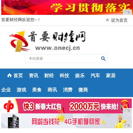
广告
首要财经网欢迎您~！
设为首页
首页
资讯
财经
科技
娱乐
汽车
家居
企业
游戏
美食
商讯
消费
微商
广告
广告