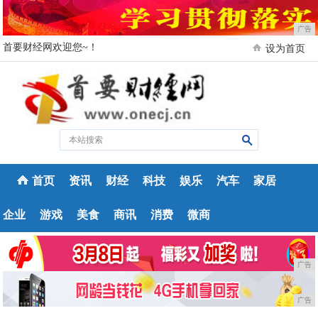
广告
首要财经网欢迎您~！
设为首页
首页
资讯
财经
科技
娱乐
汽车
家居
企业
游戏
美食
商讯
消费
微商
广告
广告