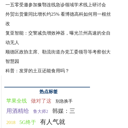
一五零受邀参加豫鄂连线急诊领域学术线上研讨会
外贸出货量同比增长约25% 看博德高科如何用一根丝
改
复亚智能：交警减负增效神器，曝光兰州高速的全自
动无人
顺德区政协主席、勒流街道办党工委领导等考察创大
智慧园
科普：发芽的土豆还能食用吗？
热点标签
苹果全线
做对了这
别急换手
用酒精给
韩媒：三
鲁大师2
有人气就
5G终于
2018