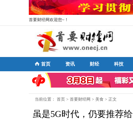
首要财经网欢迎您~！
首页
资讯
财经
科技
当前位置：
首页
>
首要财经网
>
美食
> 正文
虽是5G时代，仍要推荐