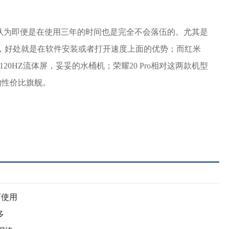
认为即便是在使用三年的时间也是完全不会落伍的。尤其是
规格的闪存，好处就是在软件安装或者打开速度上面的优势；而红米
20HZ流体屏，妥妥的水桶机；荣耀20 Pro相对这两款机型
的性价比旗舰。
可使用
多