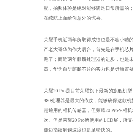
配，拍照体验是绝对能够满足日常所需的；另
在续航上面给你意外的惊喜。
荣耀手机近两年所取得成绩也是不容小嘘
产老大哥华为作为后台，首先是在手机芯
跑了；而近两年麒麟处理器的进步，也是
器，华为自研麒麟芯片的实力也是毋庸置
荣耀20 Pro是目前荣耀旗下最新的旗舰
980处理器是最大的依仗，能够确保这款机
是通用的相机传感器，但荣耀20 Pro在
次。但是荣耀20 Pro所使用的LCD屏
侧边指纹解锁速度也是足够快的。