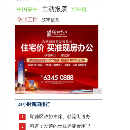
主动报废
中国最牛
VR+机
华北工控
筑牢信息
广告
24小时新闻排行
顺德区政协主席、勒流街道办
1
科普：发芽的土豆还能食用吗
2