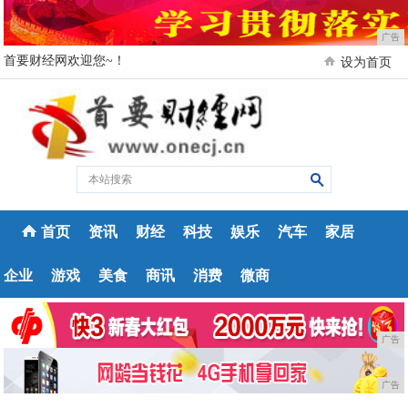
广告
首要财经网欢迎您~！
设为首页
首页
资讯
财经
科技
娱乐
汽车
家居
企业
游戏
美食
商讯
消费
微商
广告
广告