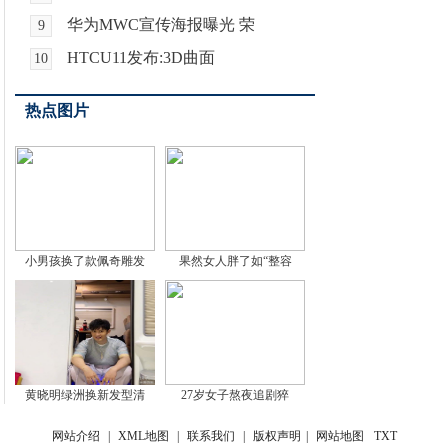
华为MWC宣传海报曝光 荣
9
HTCU11发布:3D曲面
10
热点图片
小男孩换了款佩奇雕发
果然女人胖了如“整容
黄晓明绿洲换新发型清
27岁女子熬夜追剧猝
网站介绍
|
XML地图
|
联系我们
|
版权声明
|
网站地图
TXT