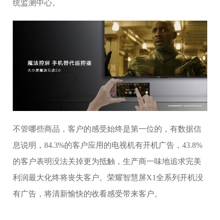
统监测中心。
不管哪些商品，客户的感受始终是第一位的，有数据信
息说明，84.3%的客户应用的电视机有开机广告，43.8%
的客户表明没法关掉更为抵触，生产商一味地追求完美
利润最大化终将丧失客户。荣耀智慧屏X1全系列开机没
有广告，将清新愉快的收看感受带来客户。