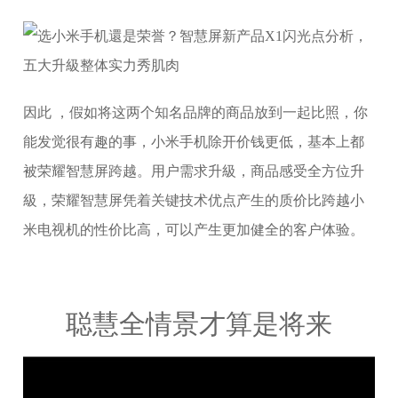
因此 ，假如将这两个知名品牌的商品放到一起比照，你
能发觉很有趣的事，小米手机除开价钱更低，基本上都
被荣耀智慧屏跨越。用户需求升級，商品感受全方位升
級，荣耀智慧屏凭着关键技术优点产生的质价比跨越小
米电视机的性价比高，可以产生更加健全的客户体验。
聪慧全情景才算是将来