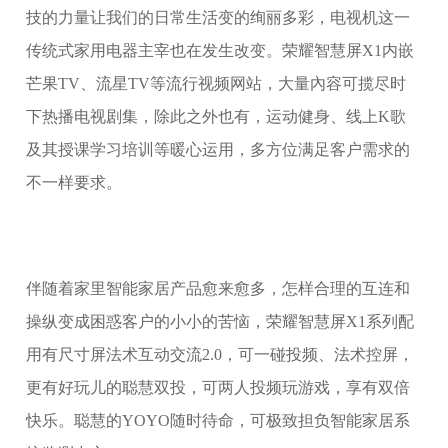
技的力量让我们的日常生活变的绚丽多彩，电视机这一
传统式家用电器主宰也在发生改变。荣耀智慧屏X1内嵌
芒果TV、流星TV等流行视频网站，大量內容可揽尽时
下热播电视剧集，除此之外也有，运动健身、线上K歌
及其授课学习培训等暖心运用，多方位满足客户需求的
不一样要求。
伴随着家里智能家居产品愈来愈多，怎样合理的互连和
操纵变成困惑客户的小小的苦恼，荣耀智慧屏X1系列配
用有尺寸屏法术互动交流2.0，可一碰投频、法术控屏，
更有好玩儿的聪慧双投，可两人投频玩游戏，享有双倍
快乐。聪慧的YOYO随时待命，可极致担负智能家居系