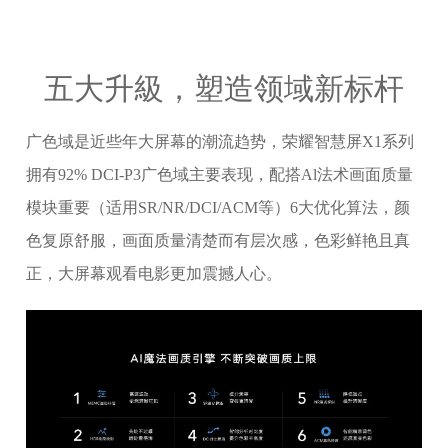
五大升級，塑造领域新标杆
广色域是近些年大屏幕的潮流趋势，荣耀智慧屏X1系列
拥有92% DCI-P3广色域主要表现，配搭Al法术画面质量
模块重要（适用SR/NR/DCI/ACM等）6大优化算法，颜
色复原舒服，画面质量清楚而有层次感，色彩鲜艳且真
正，大屏幕观看电影更加震撼人心。