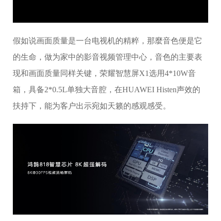
假如说画面质量是一台电视机的精粹，那麼音色便是它
的生命，做为家中的影音视频管理中心，音色的主要表
现和画面质量同样关键，荣耀智慧屏X1选用4*10W音
箱，具备2*0.5L单独大音腔，在HUAWEI Histen声效的
扶持下，能为客户出示宛如天籁的感观感受。