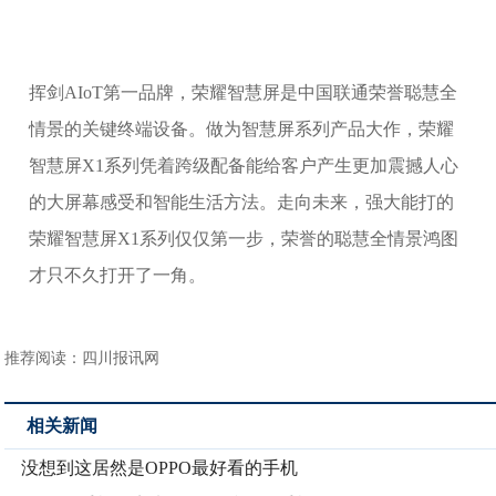
挥剑AIoT第一品牌，荣耀智慧屏是中国联通荣誉聪慧全
情景的关键终端设备。做为智慧屏系列产品大作，荣耀
智慧屏X1系列凭着跨级配备能给客户产生更加震撼人心
的大屏幕感受和智能生活方法。走向未来，强大能打的
荣耀智慧屏X1系列仅仅第一步，荣誉的聪慧全情景鸿图
才只不久打开了一角。
推荐阅读：
四川报讯网
相关新闻
没想到这居然是OPPO最好看的手机