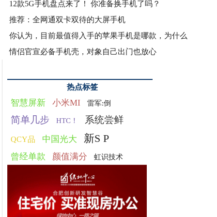
12款5G手机盘点来了！ 你准备换手机了吗？
推荐：全网通双卡双待的大屏手机
你认为，目前最值得入手的苹果手机是哪款，为什么
情侣官宣必备手机壳，对象自己出门也放心
热点标签
智慧屏新
小米MI
雷军:倒
简单几步
系统尝鲜
HTC！
新S P
中国光大
QCY品
曾经单款
颜值满分
虹识技术