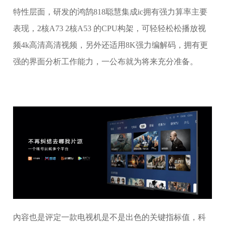
特性层面，研发的鸿鹄818聪慧集成ic拥有强力算率主要
表现，2核A73 2核A53 的CPU构架，可轻轻松松播放视
频4k高清高清视频，另外还适用8K强力编解码，拥有更
强的界面分析工作能力，一公布就为将来充分准备。
內容也是评定一款电视机是不是出色的关键指标值，科