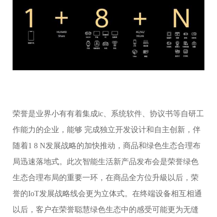
荣誉是业界小有有着集成ic、系统软件、协议书等自研工
作能力的企业，能够 完成独立开发设计和自主创新，伴
随着1 8 N发展战略的加快推动，商品和绿色生态合理布
局迅速落地式。此次智能生活新产品发布会是荣誉绿色
生态合理布局的重要一环，在商品全方位升級以后，荣
誉的IoT发展战略线会更为立体式。在终端设备相互相通
以后，客户在荣誉聪慧绿色生态中的感受可能更为无缝