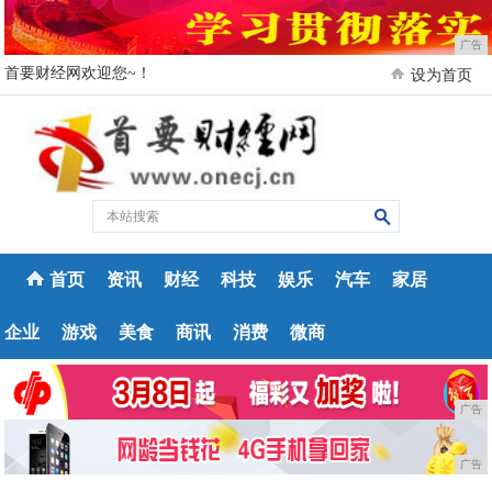
广告
首要财经网欢迎您~！
设为首页
首页
资讯
财经
科技
娱乐
汽车
家居
企业
游戏
美食
商讯
消费
微商
广告
广告