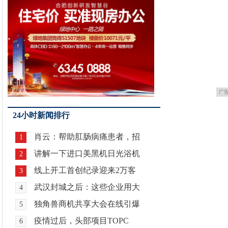
广
24小时新闻排行
肖云：帮助肛肠病痛患者，招
1
讲解一下进口美黑机日光浴机
2
线上开工首创纪录迎来2万客
3
武汉封城之后：这些企业用大
4
独角兽商机共享大会在线引爆
5
疫情过后，头部项目TOPC
6