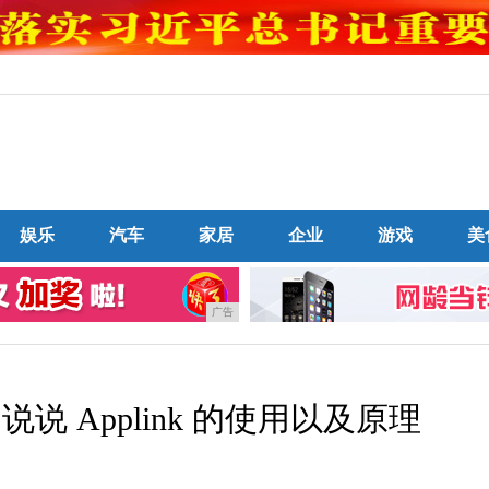
娱乐
汽车
家居
企业
游戏
美
广告
 Applink 的使用以及原理