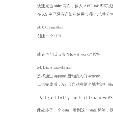
快速点击
shift
两次，输入 APPLink 即可
在 AS 中已经有详细的使用步骤了,总共分为 
add URL intent filters
创建一个 URL
或者也可以点击 “How it works” 按钮
Add logic to handle the intent
选择通过 applink 启动的入口 activity。
点击完成后，AS 会自动在两个地方进行修改，一个是
 &lt;activity android:name=&#3
此处多了一个 data，看到这个 data 