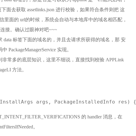
去获取 assetlinks.json 进行校验，如果符合条件则把 这
 或者短信里面的 url的时候，系统会自动与本地库中的域名相匹配，
 的连接。确认过眼神对吧~~~
求 data 标签下面的域名的，并且去请求所获得的域名，那 安
kageManagerService 实现。
到非常多的底层知识，这里不细说，直接找到校验 APPLink
ckageLI 方法。
(InstallArgs args, PackageInstalledInfo res) 
NTENT_FILTER_VERIFICATIONS 的 handler 消息，在
iltersIfNeeded。