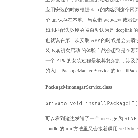
应用安装的时候根据 data 的内容到这个网页下面
个 url 保存在本地，当点击 webview
如果匹配失败则会被自动认为是 deeplink
也就说在第一次安装 APP 的时候是会去请
装-&gt;初次启动 的体验自然会想到是在源码中 Pac
一个 APk 的安装过程是极其复杂的，涉及
的入口 PackageManagerService 的 installPa
PackageMmanagerService.class
private void installPackageLI
可以看到这边发送了一个 message 为 START_I
handle 的 run 方法里又会接着调用 verifyIntentF