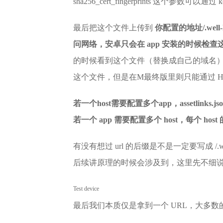
sha256_cert_fingerprints 这个参数可
最后把这个文件上传到
你配置的地址/.well-
问网络，安卓只会在 app 安装的时候检查
的时候看到这个文件（替换成自己的域名），
这个文件，但是在M最终版里则只能通过 HTTP
若一个host需要配置多个app，assetlinks
若一个 app 需要配置多个 host，每个 host 的 .w
有没有想过 url 的后缀是不是一定要写成 /.well-kn
后续讲原理的时候会涉及到，这里先不细
Test device
最后我们本质仅是拿到一个 URL，大多数的