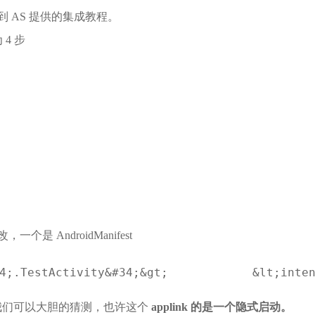
找到 AS 提供的集成教程。
4 步
 AndroidManifest
4;.TestActivity&#34;&gt;            &lt;inte
标签，我们可以大胆的猜测，也许这个
applink 的是一个隐式启动。