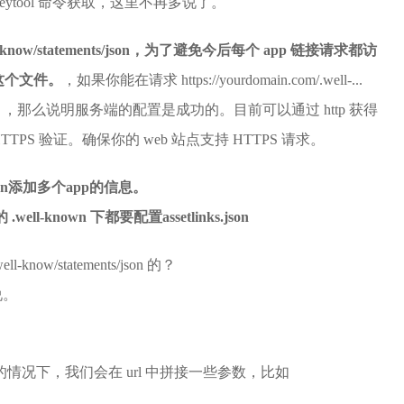
以通过 keytool 命令获取，这里不再多说了。
know/statements/json，为了避免今后每个 app 链接请求都访
这个文件。
，如果你能在请求 https://yourdomain.com/.well-...
那么说明服务端的配置是成功的。目前可以通过 http 获得
S 验证。确保你的 web 站点支持 HTTPS 请求。
.json添加多个app的信息。
ell-known 下都要配置assetlinks.json
ow/statements/json 的？
说。
情况下，我们会在 url 中拼接一些参数，比如