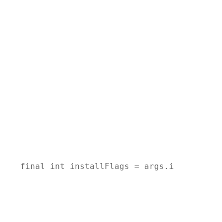
{    final int installFlags = args.installFla