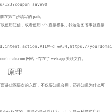
s/123?coupon=save90
 是我们之前在第二步填写的 path。
使用短信，或者使用 adb 直接模拟，我这边图省事就直接
id.intent.action.VIEW-d &#34;https://yourdoma
omain.com 网站上存在了 web-app 关联文件。
原理
下面讲些深层次的东西，不仅要知道会用，还得知道为什么可
的 data 标签的，那是否是可以认为 applink 是一种隐式启动，