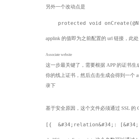
另外一个改动点是
    protected void onCreate(@N
applink 的值即为之前配置的 url 链
Associate website
这一步最关键了，需要根据 APP 的证书生成
你的线上证书，然后点击生成会得到一个 asse
录下
基于安全原因，这个文件必须通过 SSL 的 G
[{  &#34;relation&#34;: [&#34;