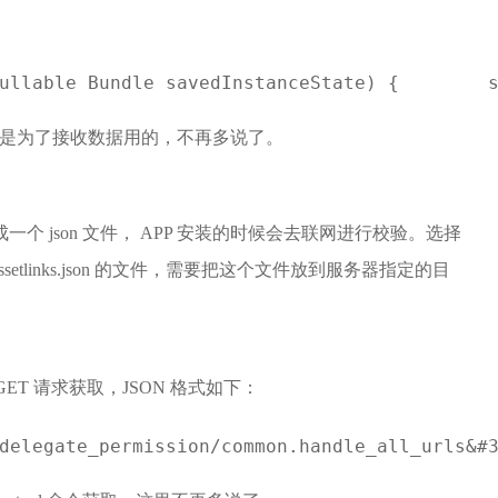
ullable Bundle savedInstanceState) {        
接，此处是为了接收数据用的，不再多说了。
一个 json 文件， APP 安装的时候会去联网进行校验。选择
tlinks.json 的文件，需要把这个文件放到服务器指定的目
ET 请求获取，JSON 格式如下：
delegate_permission/common.handle_all_urls&#