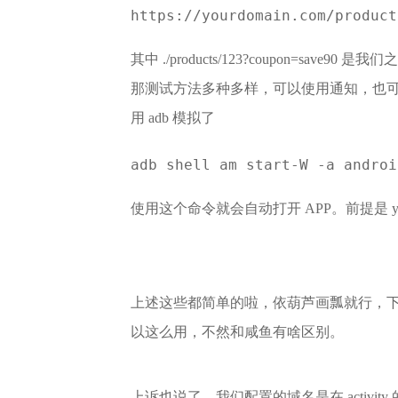
https://yourdomain.com/product
其中 ./products/123?coupon=save90
那测试方法多种多样，可以使用通知，也可以
用 adb 模拟了
adb shell am start-W -a andro
使用这个命令就会自动打开 APP。前提是 yourd
上述这些都简单的啦，依葫芦画瓢就行，
以这么用，不然和咸鱼有啥区别。
上诉也说了，我们配置的域名是在 activity 