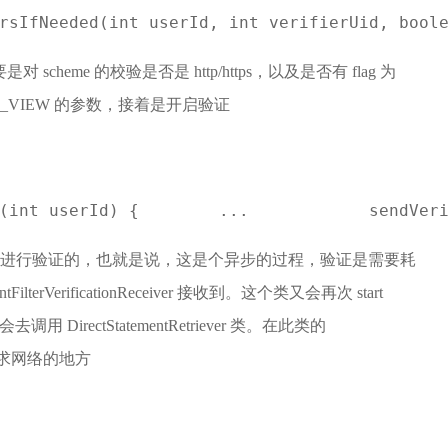
ersIfNeeded(int userId, int verifierUid, bool
对 scheme 的校验是否是 http/https，以及是否有 flag 为
ACTION_VIEW 的参数，接着是开启验证
(int userId) {        ...            sendVer
个广播来进行验证的，也就是说，这是个异步的过程，验证是需要耗
rVerificationReceiver 接收到。这个类又会再次 start
里面又会去调用 DirectStatementRetriever 类。在此类的
是真正请求网络的地方